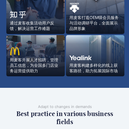
用麦客打造OEM级会员服务
通过麦客收集活动用户反
与活动调研平台，全面展示
馈，解决运营工作难题
品牌形象
用麦客开展人才招聘，管理
员工信息，为全国多门店业
用麦客构建多样化的线上获
务运营提供助力
客路径，助力拓展国际市场
Adapt to changes in demands
Best practice in various business
fields